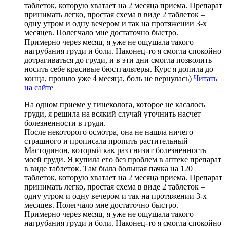
таблеток, которую хватает на 2 месяца приема. Препарат
принимать легко, простая схема в виде 2 таблеток –
одну утром и одну вечером и так на протяжении 3-х
месяцев. Полегчало мне достаточно быстро.
Примерно через месяц, я уже не ощущала такого
нагрубания груди и боли. Наконец-то я смогла спокойно
дотрагиваться до груди, и в эти дни смогла позволить
носить себе красивые бюстгальтеры. Курс я допила до
конца, прошло уже 4 месяца, боль не вернулась)
Читать
на сайте
На одном приеме у гинеколога, которое не касалось
груди, я решила на всякий случай уточнить насчет
болезненности в груди.
После некоторого осмотра, она не нашла ничего
страшного и прописала пропить растительный
Мастодинон, который как раз снизит болезненность
моей груди. Я купила его без проблем в аптеке препарат
в виде таблеток. Там была большая пачка на 120
таблеток, которую хватает на 2 месяца приема. Препарат
принимать легко, простая схема в виде 2 таблеток –
одну утром и одну вечером и так на протяжении 3-х
месяцев. Полегчало мне достаточно быстро.
Примерно через месяц, я уже не ощущала такого
нагрубания груди и боли. Наконец-то я смогла спокойно