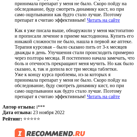
принимала препарат у меня не было. Скоро пойду на
обследование, буду смотреть динамику кист, но при
само ощупывании как будто стало лучше. Поэтому
препарат я считаю эффективным!
Читать на сайте
Как я уже писала выше, обнаружили у меня мастопатию
и прописали лечение в приеме мастодинона. Купить его
никакой сложности не было, нашла в первой же аптеке.
Терапия курсовая – было сказано пить от 3-х месяцев
дважды в день. Улучшения стали происходить примерно
через полтора месяца. Я постепенно начала замечать, что
боль и отечность прекращают меня мучить. Но как было
сказано, я, так и допила все три месяца таблетки.
Уже к концу курса проблемы, из-за которых я
принимала препарат у меня не было. Скоро пойду на
обследование, буду смотреть динамику кист, но при
само ощупывании как будто стало лучше. Поэтому
препарат я считаю эффективным!
Читать на сайте
Автор отзыва:
i***
Дата отзыва:
23 ноября 2022
Рейтинг:
⭐⭐⭐⭐⭐