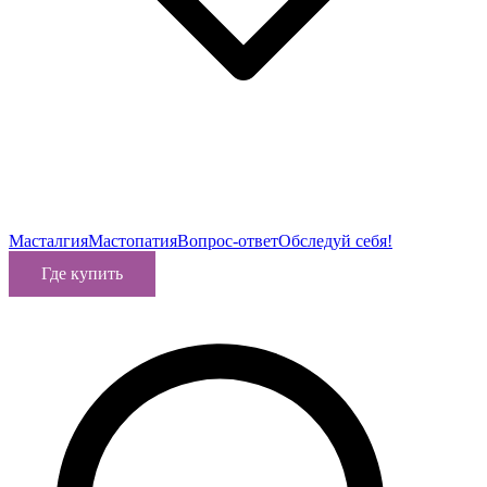
Масталгия
Мастопатия
Вопрос-ответ
Обследуй себя!
Где купить