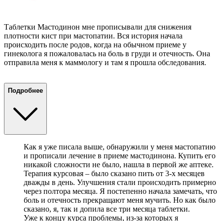
Таблетки Мастодинон мне прописывали для снижения
плотности кист при мастопатии. Вся история начала
происходить после родов, когда на обычном приеме у
гинеколога я пожаловалась на боль в груди и отечность. Она
отправила меня к маммологу и там я прошла обследования.
Подробнее
Как я уже писала выше, обнаружили у меня мастопатию
и прописали лечение в приеме мастодинона. Купить его
никакой сложности не было, нашла в первой же аптеке.
Терапия курсовая – было сказано пить от 3-х месяцев
дважды в день. Улучшения стали происходить примерно
через полтора месяца. Я постепенно начала замечать, что
боль и отечность прекращают меня мучить. Но как было
сказано, я, так и допила все три месяца таблетки.
Уже к концу курса проблемы, из-за которых я