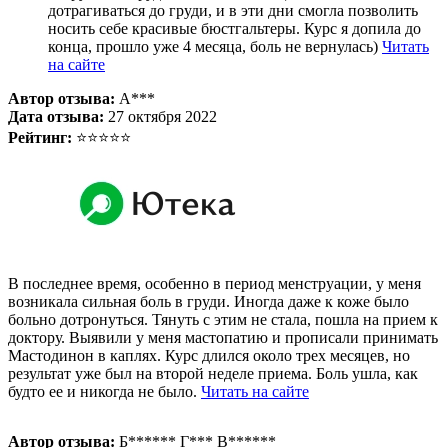
дотрагиваться до груди, и в эти дни смогла позволить
носить себе красивые бюстгальтеры. Курс я допила до
конца, прошло уже 4 месяца, боль не вернулась)
Читать
на сайте
Автор отзыва:
А***
Дата отзыва:
27 октября 2022
Рейтинг:
⭐⭐⭐⭐⭐
В последнее время, особенно в период менструации, у меня
возникала сильная боль в груди. Иногда даже к коже было
больно дотронуться. Тянуть с этим не стала, пошла на прием к
доктору. Выявили у меня мастопатию и прописали принимать
Мастодинон в каплях. Курс длился около трех месяцев, но
результат уже был на второй неделе приема. Боль ушла, как
будто ее и никогда не было.
Читать на сайте
Автор отзыва:
Б****** Г*** В******