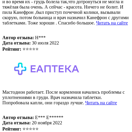
и во время их - грудь болела так,что дотронуться не могла и
тяжёлая была очень. А сейчас - красота. Ничего не болит. И
пила Канефрон ,был приступ почечной колики, вызывали
скорую, потом больница и врач назначил Канефрон с другими
таблетками. Тоже хороши . Спасибо большое.
Читать на сайте
Автор отзыва:
Н***
Дата отзыва:
30 июля 2022
Рейтинг:
⭐⭐⭐⭐⭐
Мастодион работает. После кормления начались проблемы с
уплотнениями в груди. Врач назначила таблетки.
Попробовала капли, они гораздо лучше.
Читать на сайте
Автор отзыва:
Е*** Е******
Дата отзыва:
20 ноября 2022
Рейтинг:
⭐⭐⭐⭐⭐