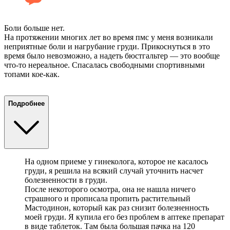
Боли больше нет.
На протяжении многих лет во время пмс у меня возникали
неприятные боли и нагрубание груди. Прикоснуться в это
время было невозможно, а надеть бюстгальтер — это вообще
что-то нереальное. Спасалась свободными спортивными
топами кое-как.
Подробнее
На одном приеме у гинеколога, которое не касалось
груди, я решила на всякий случай уточнить насчет
болезненности в груди.
После некоторого осмотра, она не нашла ничего
страшного и прописала пропить растительный
Мастодинон, который как раз снизит болезненность
моей груди. Я купила его без проблем в аптеке препарат
в виде таблеток. Там была большая пачка на 120