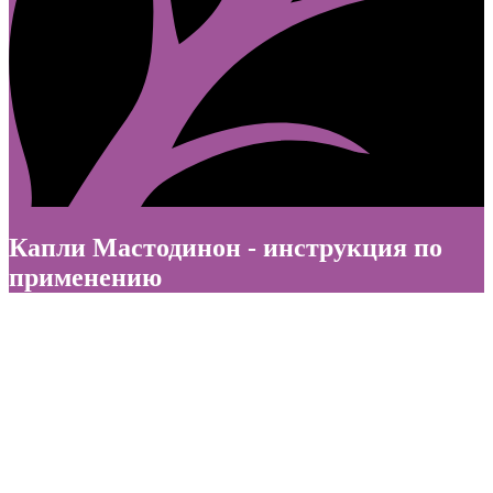
Капли Мастодинон - инструкция по
применению