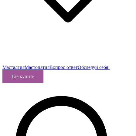
Масталгия
Мастопатия
Вопрос-ответ
Обследуй себя!
Где купить