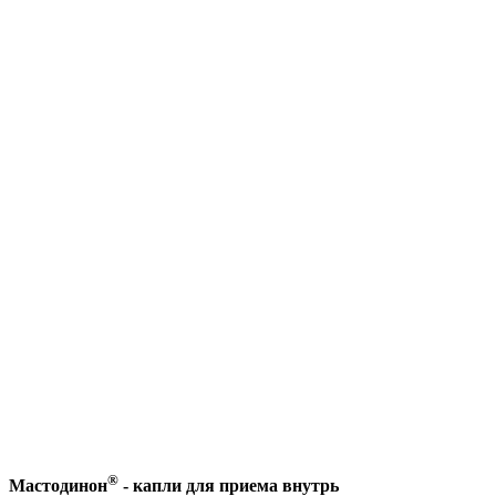
®
Мастодинон
- капли для приема внутрь