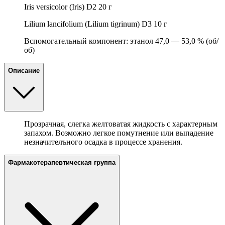
Iris versicolor (Iris) D2 20 г
Lilium lancifolium (Lilium tigrinum) D3 10 г
Вспомогательный компонент: этанол 47,0 — 53,0 % (об/
об)
Описание
Прозрачная, слегка желтоватая жидкость с характерным
запахом. Возможно легкое помутнение или выпадение
незначителъного осадка в процессе хранения.
Фармакотерапевтическая группа