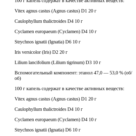
100 г капель содержат в качестве активных веществ:
Vitex agnus castus (Agnus castus) D1 20 г
Caulophyllum thalictroides D4 10 г
Cyclamen europaeum (Cyclamen) D4 10 г
Strychnos ignatii (Ignatia) D6 10 г
Iris versicolor (Iris) D2 20 г
Lilium lancifolium (Lilium tigrinum) D3 10 г
Вспомогательный компонент: этанол 47,0 — 53,0 % (об/
об)
100 г капель содержат в качестве активных веществ:
Vitex agnus castus (Agnus castus) D1 20 г
Caulophyllum thalictroides D4 10 г
Cyclamen europaeum (Cyclamen) D4 10 г
Strychnos ignatii (Ignatia) D6 10 г