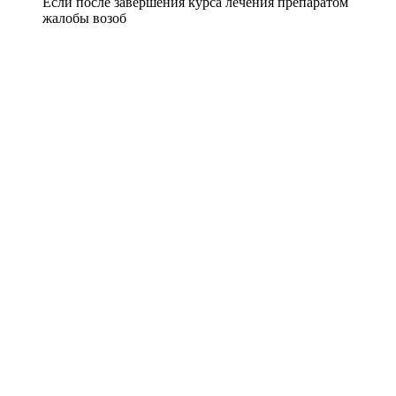
Если после завершения курса лечения препаратом
жалобы возоб