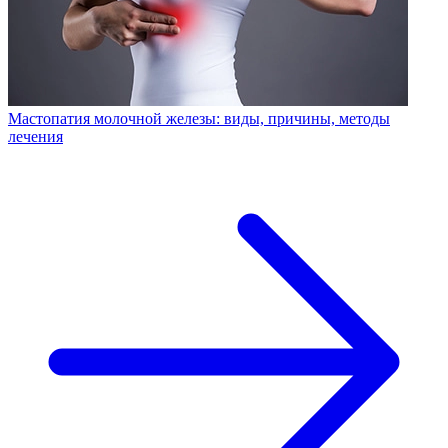
Мастопатия молочной железы: виды, причины, методы
лечения