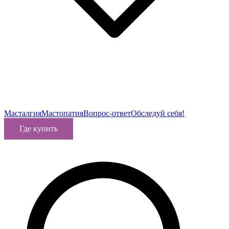
Масталгия
Мастопатия
Вопрос-ответ
Обследуй себя!
Где купить