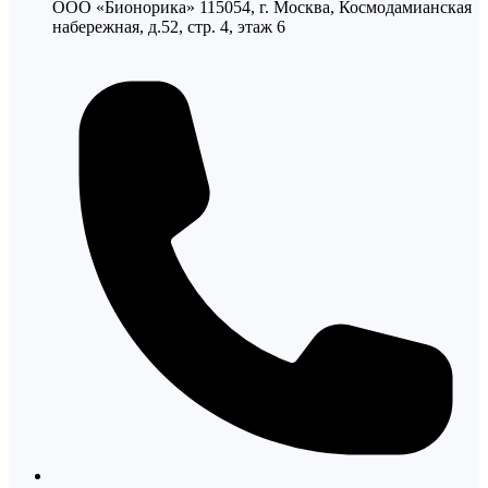
ООО «Бионорика» 115054, г. Москва, Космодамианская
набережная, д.52, стр. 4, этаж 6